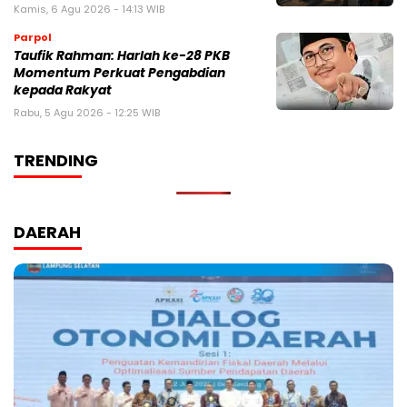
Kamis, 6 Agu 2026 - 14:13 WIB
Parpol
Taufik Rahman: Harlah ke-28 PKB
Momentum Perkuat Pengabdian
kepada Rakyat
Rabu, 5 Agu 2026 - 12:25 WIB
TRENDING
DAERAH