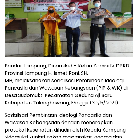
Bandar Lampung, Dinamik.id – Ketua Komisi IV DPRD
Provinsi Lampung H. Ismet Roni, SH,
MH, melaksanakan sosialisasi Pembinaan Ideologi
Pancasila dan Wawasan Kebangsaan (PIP & WK) di
Desa Sudomukti Kecamatan Gedung Aji Baru
Kabupaten Tulangbawang, Minggu (30/5/2021).
Sosialisasi Pembinaan Ideologi Pancasila dan
Wawasan Kebangsaan dengan menerapkan
protokol kesehatan dihadiri oleh Kepala Kampung
Sidomukti Yuniati, tokoh masyarakat, agama dan