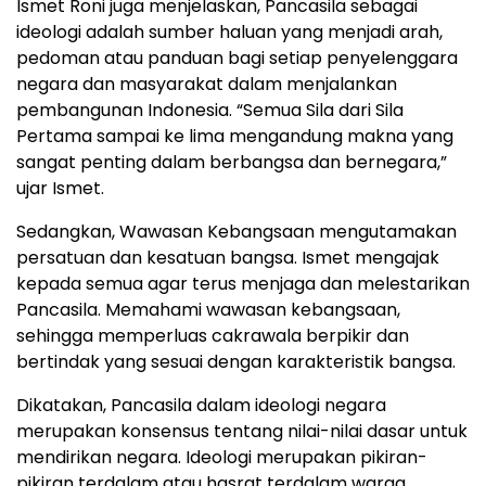
Ismet Roni juga menjelaskan, Pancasila sebagai
ideologi adalah sumber haluan yang menjadi arah,
pedoman atau panduan bagi setiap penyelenggara
negara dan masyarakat dalam menjalankan
pembangunan Indonesia. “Semua Sila dari Sila
Pertama sampai ke lima mengandung makna yang
sangat penting dalam berbangsa dan bernegara,”
ujar Ismet.
Sedangkan, Wawasan Kebangsaan mengutamakan
persatuan dan kesatuan bangsa. Ismet mengajak
kepada semua agar terus menjaga dan melestarikan
Pancasila. Memahami wawasan kebangsaan,
sehingga memperluas cakrawala berpikir dan
bertindak yang sesuai dengan karakteristik bangsa.
Dikatakan, Pancasila dalam ideologi negara
merupakan konsensus tentang nilai-nilai dasar untuk
mendirikan negara. Ideologi merupakan pikiran-
pikiran terdalam atau hasrat terdalam warga