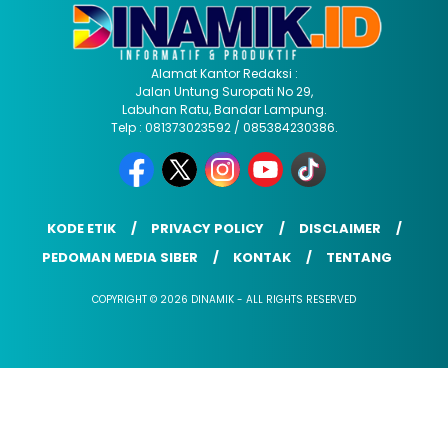
Alamat Kantor Redaksi :
Jalan Untung Suropati No 29,
Labuhan Ratu, Bandar Lampung.
Telp : 081373023592 / 085384230386.
KODE ETIK
PRIVACY POLICY
DISCLAIMER
PEDOMAN MEDIA SIBER
KONTAK
TENTANG
COPYRIGHT © 2026 DINAMIK - ALL RIGHTS RESERVED