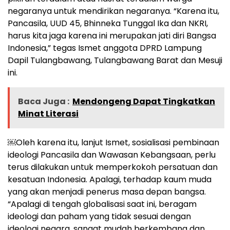
negaranya untuk mendirikan negaranya. “Karena itu,
Pancasila, UUD 45, Bhinneka Tunggal Ika dan NKRI,
harus kita jaga karena ini merupakan jati diri Bangsa
Indonesia,” tegas Ismet anggota DPRD Lampung
Dapil Tulangbawang, Tulangbawang Barat dan Mesuji
ini.
Baca Juga :
Mendongeng Dapat Tingkatkan
Minat Literasi
￼Oleh karena itu, lanjut Ismet, sosialisasi pembinaan
ideologi Pancasila dan Wawasan Kebangsaan, perlu
terus dilakukan untuk memperkokoh persatuan dan
kesatuan Indonesia. Apalagi, terhadap kaum muda
yang akan menjadi penerus masa depan bangsa.
“Apalagi di tengah globalisasi saat ini, beragam
ideologi dan paham yang tidak sesuai dengan
ideologi negara, sangat mudah berkembang dan