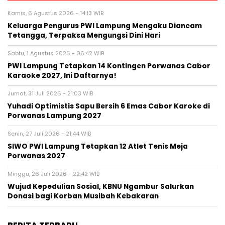
Kamis, 6 Agustus 2026 - 14:13 WIB
Keluarga Pengurus PWI Lampung Mengaku Diancam
Tetangga, Terpaksa Mengungsi Dini Hari
Sabtu, 1 Agustus 2026 - 06:42 WIB
PWI Lampung Tetapkan 14 Kontingen Porwanas Cabor
Karaoke 2027, Ini Daftarnya!
Jumat, 31 Juli 2026 - 21:03 WIB
Yuhadi Optimistis Sapu Bersih 6 Emas Cabor Karoke di
Porwanas Lampung 2027
Senin, 27 Juli 2026 - 21:44 WIB
SIWO PWI Lampung Tetapkan 12 Atlet Tenis Meja
Porwanas 2027
Minggu, 26 Juli 2026 - 22:42 WIB
Wujud Kepedulian Sosial, KBNU Ngambur Salurkan
Donasi bagi Korban Musibah Kebakaran