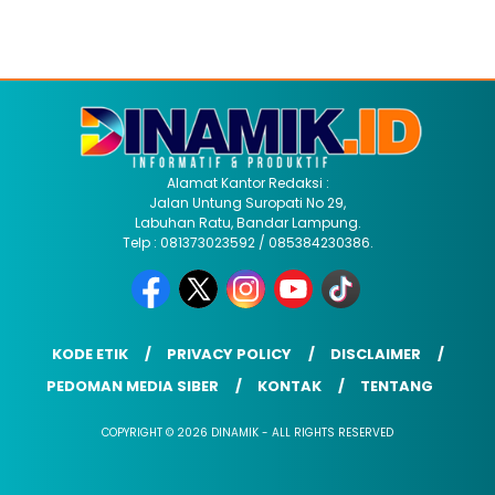
Alamat Kantor Redaksi :
Jalan Untung Suropati No 29,
Labuhan Ratu, Bandar Lampung.
Telp : 081373023592 / 085384230386.
KODE ETIK
PRIVACY POLICY
DISCLAIMER
PEDOMAN MEDIA SIBER
KONTAK
TENTANG
COPYRIGHT © 2026 DINAMIK - ALL RIGHTS RESERVED