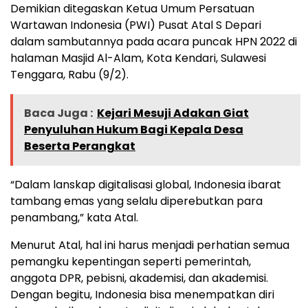
Demikian ditegaskan Ketua Umum Persatuan
Wartawan Indonesia (PWI) Pusat Atal S Depari
dalam sambutannya pada acara puncak HPN 2022 di
halaman Masjid Al-Alam, Kota Kendari, Sulawesi
Tenggara, Rabu (9/2).
Baca Juga :
Kejari Mesuji Adakan Giat
Penyuluhan Hukum Bagi Kepala Desa
Beserta Perangkat
“Dalam lanskap digitalisasi global, Indonesia ibarat
tambang emas yang selalu diperebutkan para
penambang,” kata Atal.
Menurut Atal, hal ini harus menjadi perhatian semua
pemangku kepentingan seperti pemerintah,
anggota DPR, pebisni, akademisi, dan akademisi.
Dengan begitu, Indonesia bisa menempatkan diri