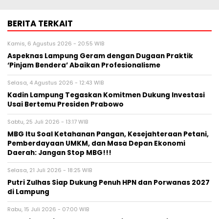
BERITA TERKAIT
Kamis, 6 Agustus 2026 - 20:55 WIB
Aspeknas Lampung Geram dengan Dugaan Praktik
‘Pinjam Bendera’ Abaikan Profesionalisme
Selasa, 4 Agustus 2026 - 12:43 WIB
Kadin Lampung Tegaskan Komitmen Dukung Investasi
Usai Bertemu Presiden Prabowo
Sabtu, 25 Juli 2026 - 13:17 WIB
MBG Itu Soal Ketahanan Pangan, Kesejahteraan Petani,
Pemberdayaan UMKM, dan Masa Depan Ekonomi
Daerah: Jangan Stop MBG!!!
Selasa, 21 Juli 2026 - 18:25 WIB
Putri Zulhas Siap Dukung Penuh HPN dan Porwanas 2027
di Lampung
Rabu, 15 Juli 2026 - 07:00 WIB