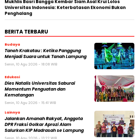
Mukhlis Basri Bangga Kembar Siam Asal Krui Lolos
Universitas Indonesia: Keterbatasan Ekonomi Bukan
Penghalang
BERITA TERBARU
Budaya
Tanoh Krakatau : Ketika Panggung
Menjadi Suara untuk Tanah Lampung
Senin, 10 Agu 2026 - 18:08 WIB
Edukasi
Dies Natalis Universitas Saburai
Momentum Penguatan dan
Kematangan
Senin, 10 Agu 2026 - 15:41 WIB
Lainnya
Jalankan Amanah Rakyat, Anggota
DPR Fraksi Golkar Aprozi Alam
Salurkan KIP Madrasah se Lampung
Senin, 10 Agu 2026 - 13:22 WIB