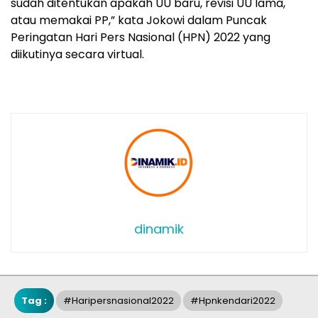
sudah ditentukan apakah UU baru, revisi UU lama,
atau memakai PP,” kata Jokowi dalam Puncak
Peringatan Hari Pers Nasional (HPN) 2022 yang
diikutinya secara virtual.
dinamik
Tag :
#haripersnasional2022
#hpnkendari2022