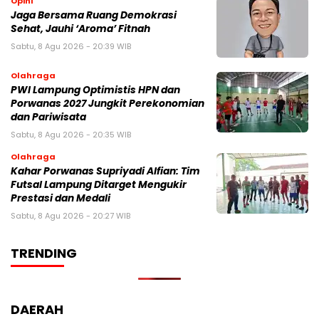
Opini
Jaga Bersama Ruang Demokrasi
Sehat, Jauhi ‘Aroma’ Fitnah
Sabtu, 8 Agu 2026 - 20:39 WIB
Olahraga
PWI Lampung Optimistis HPN dan
Porwanas 2027 Jungkit Perekonomian
dan Pariwisata
Sabtu, 8 Agu 2026 - 20:35 WIB
Olahraga
Kahar Porwanas Supriyadi Alfian: Tim
Futsal Lampung Ditarget Mengukir
Prestasi dan Medali
Sabtu, 8 Agu 2026 - 20:27 WIB
TRENDING
DAERAH