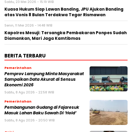
Sabtu, 23 Mei 2026 - 15:19 WIB
Kuasa Hukum Siap Lawan Banding, JPU Ajukan Banding
atas Vonis 8 Bulan Terdakwa Tegar Rismawan
Senin, 11 Mei 2026 - 14:48 WIB
Kapolres Mesuji: Tersangka Pembakaran Ponpes Sudah
Diamankan, Mari Jaga Kamtibmas
BERITA TERBARU
Pemerintahan
Pemprov Lampung Minta Masyarakat
Sampaikan Data Akurat di Sensus
Ekonomi 2026
Sabtu, 8 Agu 2026 - 22:58 WIB
Pemerintahan
Pembangunan Gudang di Fajaresuk
Masuk Lahan Baku Sawah Di ‘Hold’
Sabtu, 8 Agu 2026 - 20:50 WIB