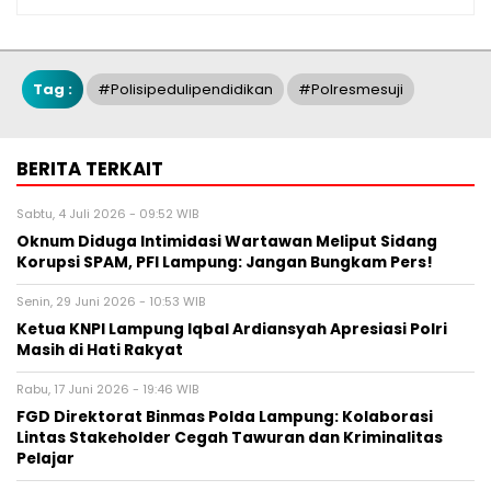
Tag :
#polisipedulipendidikan
#Polresmesuji
BERITA TERKAIT
Sabtu, 4 Juli 2026 - 09:52 WIB
Oknum Diduga Intimidasi Wartawan Meliput Sidang
Korupsi SPAM, PFI Lampung: Jangan Bungkam Pers!
Senin, 29 Juni 2026 - 10:53 WIB
Ketua KNPI Lampung Iqbal Ardiansyah Apresiasi Polri
Masih di Hati Rakyat
Rabu, 17 Juni 2026 - 19:46 WIB
FGD Direktorat Binmas Polda Lampung: Kolaborasi
Lintas Stakeholder Cegah Tawuran dan Kriminalitas
Pelajar