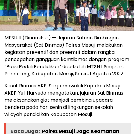
MESUJI (Dinamik.Id) — Jajaran Satuan Bimbingan
Masyarakat (Sat Binmas) Polres Mesuji melakukan
kegiatan preventif dan preemtif dalam rangka
pencegahan gangguan kamtibmas dengan program
“Polisi Peduli Pendidikan” di sekolah MTSN 1 Simpang
Pematang, Kabupaten Mesuji, Senin, 1 Agustus 2022.
Kasat Binmas AKP. Sarijo mewakili Kapolres Mesuji
AKBP Yuli Haryudo mengatakan, jajaran Sat Binmas
melaksanakan giat menjadi pembina upacara
bendera pada hari senin di lingkungan sekolah
wilayah pendidikan Kabupaten Mesuji.
Baca Juga :
Polres Mesuji Jaga Keamanan