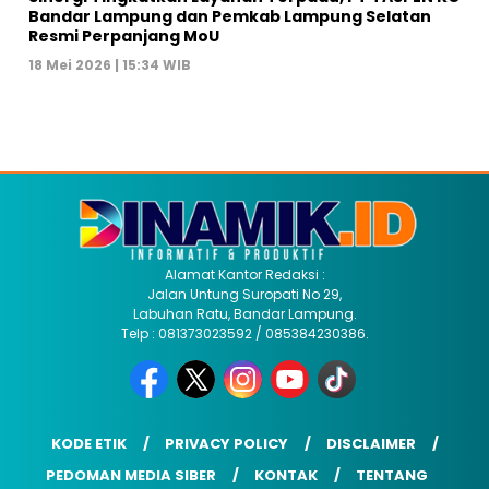
Bandar Lampung dan Pemkab Lampung Selatan
Resmi Perpanjang MoU
18 Mei 2026 | 15:34 WIB
Alamat Kantor Redaksi :
Jalan Untung Suropati No 29,
Labuhan Ratu, Bandar Lampung.
Telp : 081373023592 / 085384230386.
KODE ETIK
PRIVACY POLICY
DISCLAIMER
PEDOMAN MEDIA SIBER
KONTAK
TENTANG