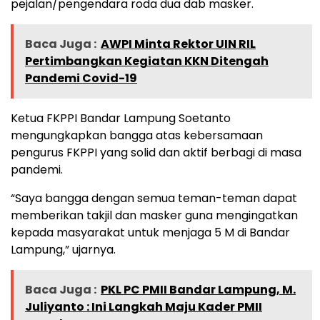
pejalan/pengendara roda dua dab masker.
Baca Juga :
AWPI Minta Rektor UIN RIL
Pertimbangkan Kegiatan KKN Ditengah
Pandemi Covid-19
Ketua FKPPI Bandar Lampung Soetanto
mengungkapkan bangga atas kebersamaan
pengurus FKPPI yang solid dan aktif berbagi di masa
pandemi.
“Saya bangga dengan semua teman-teman dapat
memberikan takjil dan masker guna mengingatkan
kepada masyarakat untuk menjaga 5 M di Bandar
Lampung,” ujarnya.
Baca Juga :
PKL PC PMII Bandar Lampung, M.
Juliyanto : Ini Langkah Maju Kader PMII