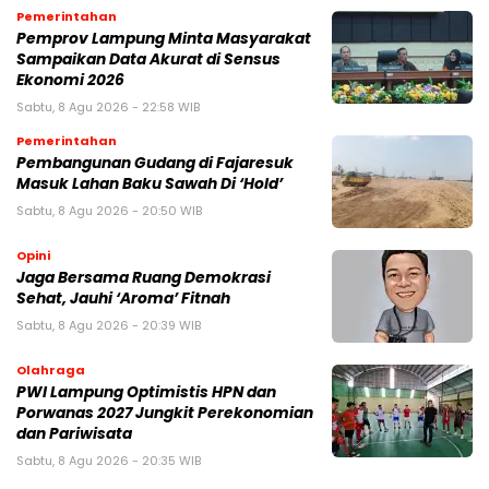
Pemerintahan
Pemprov Lampung Minta Masyarakat
Sampaikan Data Akurat di Sensus
Ekonomi 2026
Sabtu, 8 Agu 2026 - 22:58 WIB
Pemerintahan
Pembangunan Gudang di Fajaresuk
Masuk Lahan Baku Sawah Di ‘Hold’
Sabtu, 8 Agu 2026 - 20:50 WIB
Opini
Jaga Bersama Ruang Demokrasi
Sehat, Jauhi ‘Aroma’ Fitnah
Sabtu, 8 Agu 2026 - 20:39 WIB
Olahraga
PWI Lampung Optimistis HPN dan
Porwanas 2027 Jungkit Perekonomian
dan Pariwisata
Sabtu, 8 Agu 2026 - 20:35 WIB