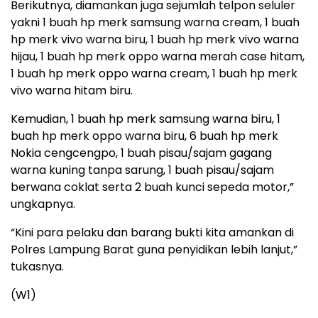
Berikutnya, diamankan juga sejumlah telpon seluler
yakni 1 buah hp merk samsung warna cream, 1 buah
hp merk vivo warna biru, 1 buah hp merk vivo warna
hijau, 1 buah hp merk oppo warna merah case hitam,
1 buah hp merk oppo warna cream, 1 buah hp merk
vivo warna hitam biru.
Kemudian, 1 buah hp merk samsung warna biru, 1
buah hp merk oppo warna biru, 6 buah hp merk
Nokia cengcengpo, 1 buah pisau/sajam gagang
warna kuning tanpa sarung, 1 buah pisau/sajam
berwana coklat serta 2 buah kunci sepeda motor,”
ungkapnya.
“Kini para pelaku dan barang bukti kita amankan di
Polres Lampung Barat guna penyidikan lebih lanjut,”
tukasnya.
(W1)