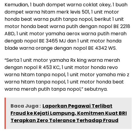
Kemudian, 1 buah dompet warna coklat okey, 1 buah
dompet warna hitam merk levis 501, 1 unit motor
honda beat warna putih tanpa nopol, berikut 1 unit
motor honda beat warna putih dengan nopol BE 2218
ABD, 1 unit motor yamaha aerox warna putih merah
dengab nopol BE 3465 MJ dan 1 unit motor honda
blade warna orange dengan nopol BE 4342 WS.
“Serta 1 unit motor yamaha Rx king warna merah
dengan nopol R 453 KC, 1 unit motor honda revo
warna hitam tanpa nopol, 1 unit motor yamaha mio z
warna hitam tanpa nopol, 1 unit motor honda beat
warna merah putih tanpa nopol,” sebutnya.
Baca Juga :
Laporkan Pegawai Terlibat
Fraud ke Kejati Lampung, Komitmen Kuat BRI
Terapkan Zero Tolerance Terhadap Fraud