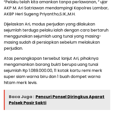
“Pelaku telah kita amankan tanpa perlawanan, ” ujar
AKP M. Ari Satriawan mendampingi Kapolres Lambar,
AKBP Heri Sugeng Priyantho,S.IK.,M.H.
Dijelaskan Ari, modus perjudian yang dilakukan
sejumlah terduga pelaku ialah dengan cara bertaruh
menggunakan sejumlah uang tunai yang masing-
masing sudah di persiapkan sebelum melakukan
perjudian.
Atas penangkapan tersebut lanjut Ari, pihaknya
mengamankan barang bukti berupa uang tunai
sejumlah Rp 1.089.000.00, 11 kotak kartu remi merk
super siam warna biru dan 1 buah dompet warna
hitam merk levis.
Baca Juga :
Pencuri Ponsel Diringkus Aparat
Polsek Pasir Sakti