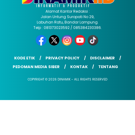
Alamat Kantor Redaksi :
Jalan Untung Suropati No 29,
Labuhan Ratu, Bandar Lampung.
Telp : 081373023592 / 085384230386.
KODE ETIK
PRIVACY POLICY
DISCLAIMER
PEDOMAN MEDIA SIBER
KONTAK
TENTANG
COPYRIGHT © 2026 DINAMIK - ALL RIGHTS RESERVED