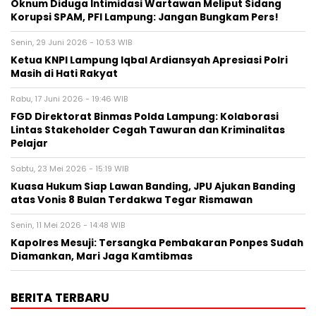
Oknum Diduga Intimidasi Wartawan Meliput Sidang
Korupsi SPAM, PFI Lampung: Jangan Bungkam Pers!
Senin, 29 Juni 2026 - 10:53 WIB
Ketua KNPI Lampung Iqbal Ardiansyah Apresiasi Polri
Masih di Hati Rakyat
Rabu, 17 Juni 2026 - 19:46 WIB
FGD Direktorat Binmas Polda Lampung: Kolaborasi
Lintas Stakeholder Cegah Tawuran dan Kriminalitas
Pelajar
Sabtu, 23 Mei 2026 - 15:19 WIB
Kuasa Hukum Siap Lawan Banding, JPU Ajukan Banding
atas Vonis 8 Bulan Terdakwa Tegar Rismawan
Senin, 11 Mei 2026 - 14:48 WIB
Kapolres Mesuji: Tersangka Pembakaran Ponpes Sudah
Diamankan, Mari Jaga Kamtibmas
BERITA TERBARU