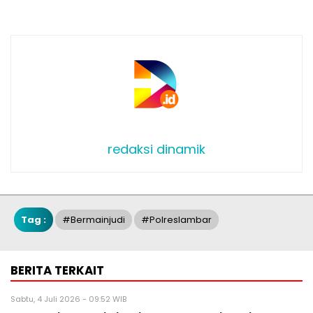
redaksi dinamik
Tag :
#bermainjudi
#polreslambar
BERITA TERKAIT
Sabtu, 4 Juli 2026 - 09:52 WIB