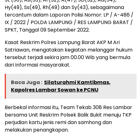
Hy(49), Ss(49), Rh(49) dan Sy(43), sebagaimana
tercantum dalam Laporan Polisi Nomor: LP / A-486 /
IX / 2022 / POLDA LAMPUNG / RES LAMPUNG BARAT /
SPKT, Tanggal 09 September 2022.
Kasat Reskrim Polres Lampung Barat AKP M Ari
Satriawan, mengatakan kegiatan melanggar hukum
tersebut terjadi sekira jam 00.00 Wib yang bermula
dari informasi masyarakat.
Baca Juga :
Silaturahmi Kamtibmas,
Kapolres Lambar Sowan ke PCNU
Berbekal informasi itu, Team Tekab 308 Res Lambar
bersama Unit Reskrim Polsek Balik Bukit menuju TKP
perjudian kartu jenis remi dan samhong dan
melakukan penangkapan.