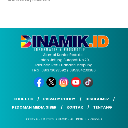
Alamat Kantor Redaksi :
Jalan Untung Suropati No 29,
Labuhan Ratu, Bandar Lampung.
Telp : 081373023592 / 085384230386.
KODE ETIK
PRIVACY POLICY
DISCLAIMER
PEDOMAN MEDIA SIBER
KONTAK
TENTANG
COPYRIGHT © 2026 DINAMIK - ALL RIGHTS RESERVED