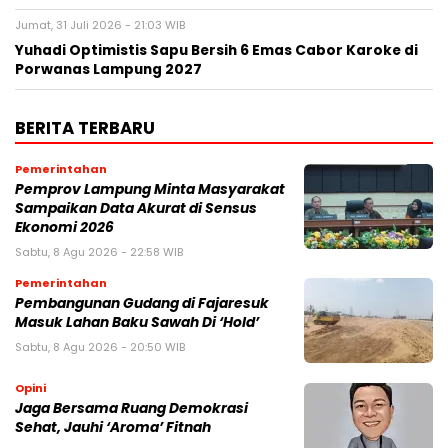
Jumat, 31 Juli 2026 - 21:03 WIB
Yuhadi Optimistis Sapu Bersih 6 Emas Cabor Karoke di
Porwanas Lampung 2027
BERITA TERBARU
Pemerintahan
Pemprov Lampung Minta Masyarakat
Sampaikan Data Akurat di Sensus
Ekonomi 2026
Sabtu, 8 Agu 2026 - 22:58 WIB
Pemerintahan
Pembangunan Gudang di Fajaresuk
Masuk Lahan Baku Sawah Di ‘Hold’
Sabtu, 8 Agu 2026 - 20:50 WIB
Opini
Jaga Bersama Ruang Demokrasi
Sehat, Jauhi ‘Aroma’ Fitnah