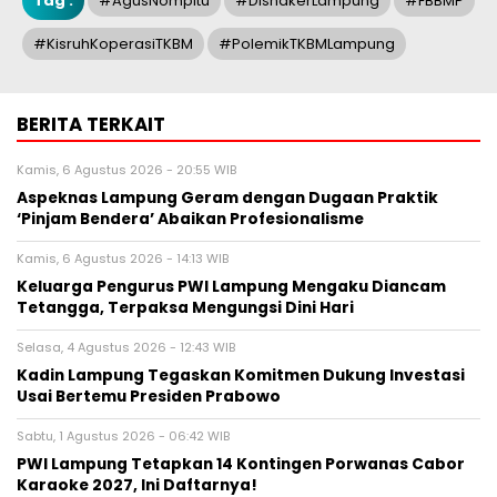
Tag :
#AgusNompitu
#DisnakerLampung
#FBBMP
#KisruhKoperasiTKBM
#PolemikTKBMLampung
BERITA TERKAIT
Kamis, 6 Agustus 2026 - 20:55 WIB
Aspeknas Lampung Geram dengan Dugaan Praktik
‘Pinjam Bendera’ Abaikan Profesionalisme
Kamis, 6 Agustus 2026 - 14:13 WIB
Keluarga Pengurus PWI Lampung Mengaku Diancam
Tetangga, Terpaksa Mengungsi Dini Hari
Selasa, 4 Agustus 2026 - 12:43 WIB
Kadin Lampung Tegaskan Komitmen Dukung Investasi
Usai Bertemu Presiden Prabowo
Sabtu, 1 Agustus 2026 - 06:42 WIB
PWI Lampung Tetapkan 14 Kontingen Porwanas Cabor
Karaoke 2027, Ini Daftarnya!