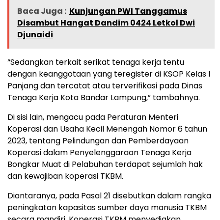
Baca Juga :
Kunjungan PWI Tanggamus
Disambut Hangat Dandim 0424 Letkol Dwi
Djunaidi
“Sedangkan terkait serikat tenaga kerja tentu
dengan keanggotaan yang teregister di KSOP Kelas I
Panjang dan tercatat atau terverifikasi pada Dinas
Tenaga Kerja Kota Bandar Lampung,” tambahnya.
Di sisi lain, mengacu pada Peraturan Menteri
Koperasi dan Usaha Kecil Menengah Nomor 6 tahun
2023, tentang Pelindungan dan Pemberdayaan
Koperasi dalam Penyelenggaraan Tenaga Kerja
Bongkar Muat di Pelabuhan terdapat sejumlah hak
dan kewajiban koperasi TKBM.
Diantaranya, pada Pasal 21 disebutkan dalam rangka
peningkatan kapasitas sumber daya manusia TKBM
secara mandiri, Koperasi TKBM menyediakan