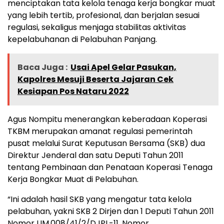
menciptakan tata kelola tenaga kerja bongkar muat
yang lebih tertib, profesional, dan berjalan sesuai
regulasi, sekaligus menjaga stabilitas aktivitas
kepelabuhanan di Pelabuhan Panjang.
Baca Juga :
Usai Apel Gelar Pasukan,
Kapolres Mesuji Beserta Jajaran Cek
Kesiapan Pos Nataru 2022
Agus Nompitu menerangkan keberadaan Koperasi
TKBM merupakan amanat regulasi pemerintah
pusat melalui Surat Keputusan Bersama (SKB) dua
Direktur Jenderal dan satu Deputi Tahun 2011
tentang Pembinaan dan Penataan Koperasi Tenaga
Kerja Bongkar Muat di Pelabuhan.
“Ini adalah hasil SKB yang mengatur tata kelola
pelabuhan, yakni SKB 2 Dirjen dan 1 Deputi Tahun 2011
Nomor UM.008/41/2/DJPL-11, Nomor