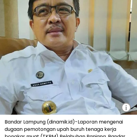
i
Bandar Lampung (dinamik.id)-Laporan mengenai
dugaan pemotongan upah buruh tenaga kerja
bongkar muat (TKBM) Pelabuhan Panjang, Bandar